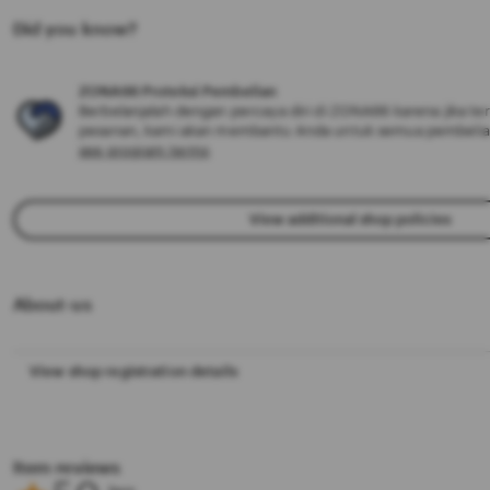
layanan profesional dengan akses mudah dan dukunga
Did you know?
responsif. Perpaduan teknologi terkini, sistem transaksi
pengalaman pengguna yang menjadi prioritas menjadi
salah satu pilihan bagi pencinta hiburan permainan onl
ZONA66 Proteksi Pembelian
Berbelanjalah dengan percaya diri di ZONA66 karena jika te
kenyamanan dan kemudahan dalam satu tempat.
pesanan, kami akan membantu Anda untuk semua pembelia
see program terms
View additional shop policies
About-us
View shop registration details
Item reviews