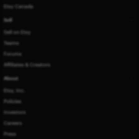
Etsy Canada
Sell
Sell on Etsy
Teams
Forums
Affiliates & Creators
About
Etsy, Inc.
Policies
Investors
Careers
Press