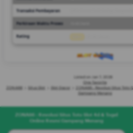
Transaksi Pembayaran
QRIS/DANA/OVO/GoPay/ShopeePay
Perkiraan Waktu Proses
10-60 Detik
Rating
5.0 ⭐
- 81.9K ulasan
Listed on Jan 7, 2026
One favorite
ZONA66
Situs Slot
Slot Gacor
ZONA66 : Revolusi Situs Toto S
Gampang Menang
ZONA66 : Revolusi Situs Toto Slot 4d & Togel
Online Resmi Gampang Menang