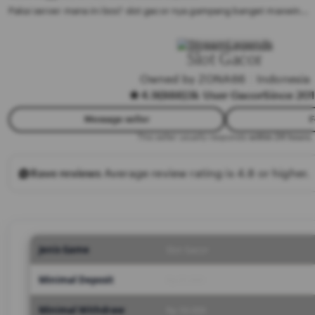
Pakai server mana ini bos? slot gacor nya gampang banget maxwin...
Slot Gacor
Owned by ZONA66
|
Indonesia
4.9
(888)
3k User Gacor
Since 20
Message seller
F
This seller usually responds
within 24 hours.
Rave reviews
Average review rating is 4.8 or higher.
Jenis Game
Slot Gacor
Minimal Deposit
Rp25.000
Minimal Withdraw
Rp 50.000