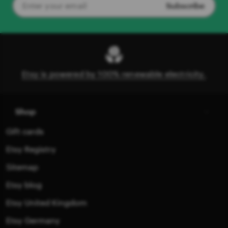
Subscribe
Enter
your
email
Etsy is powered by 100% renewable electricity.
Shop
Gift cards
Etsy Registry
Sitemap
Etsy blog
Etsy United Kingdom
Etsy Germany