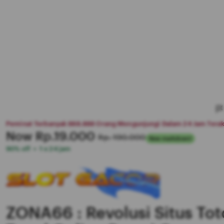
Peminat Terbanyak 888.888 Orang Mengunjungi Dalam 24 Jam Terak
Price:
Now
Rp.19.000
Original
Rp. 190.000
New markdown!
Price:
•
90% off
1 x 24 jam
ZONA66 : Revolusi Situs Tot